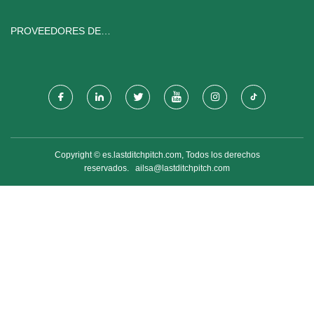
PROVEEDORES DE
CONTROLADORES DE
SENSORES
Copyright © es.lastditchpitch.com, Todos los derechos
reservados.
ailsa@lastditchpitch.com