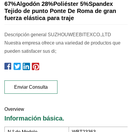
67%Algodón 28%Poliéster 5%Spandex
Tejido de punto Ponte De Roma de gran
fuerza elástica para traje
Descripción general SUZHOUWEEBITEXCO.,LTD
Nuestra empresa ofrece una variedad de productos que
pueden satisfacer sus di;
Enviar Consulta
Overview
Información básica.
N º de Modelo.
WBT23363