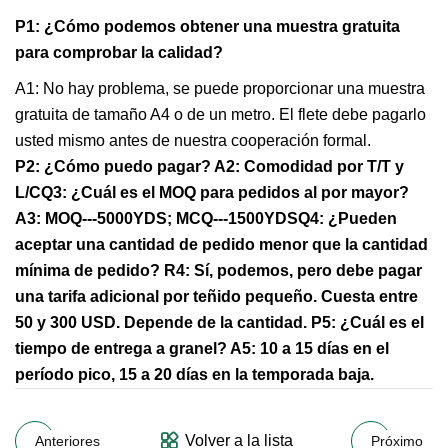
P1: ¿Cómo podemos obtener una muestra gratuita
para comprobar la calidad?
A1: No hay problema, se puede proporcionar una muestra
gratuita de tamaño A4 o de un metro. El flete debe pagarlo
usted mismo antes de nuestra cooperación formal.
P2: ¿Cómo puedo pagar? A2: Comodidad por T/T y
L/CQ3: ¿Cuál es el MOQ para pedidos al por mayor?
A3: MOQ---5000YDS; MCQ---1500YDSQ4: ¿Pueden
aceptar una cantidad de pedido menor que la cantidad
mínima de pedido? R4: Sí, podemos, pero debe pagar
una tarifa adicional por teñido pequeño. Cuesta entre
50 y 300 USD. Depende de la cantidad. P5: ¿Cuál es el
tiempo de entrega a granel? A5: 10 a 15 días en el
período pico, 15 a 20 días en la temporada baja.
Volver a la lista
Anteriores
Próximo