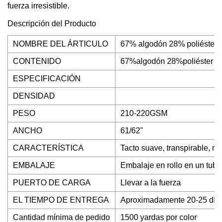
fuerza irresistible.
Descripción del Producto
NOMBRE DEL ÁRTICULO
67% algodón 28% poliéster 5
CONTENIDO
67%algodón 28%poliéster 
ESPECIFICACIÓN
DENSIDAD
PESO
210-220GSM
ANCHO
61/62"
CARACTERÍSTICA
Tacto suave, transpirable, mo
EMBALAJE
Embalaje en rollo en un tubo
PUERTO DE CARGA
Llevar a la fuerza
EL TIEMPO DE ENTREGA
Aproximadamente 20-25 días
Cantidad mínima de pedido
1500 yardas por color