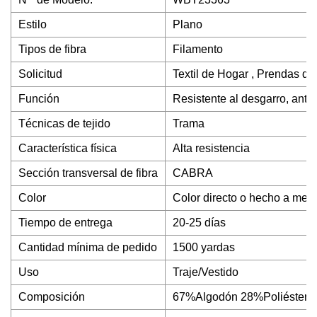
Estilo
Plano
Tipos de fibra
Filamento
Solicitud
Textil de Hogar , Prendas de V
Función
Resistente al desgarro, antie
Técnicas de tejido
Trama
Característica física
Alta resistencia
Sección transversal de fibra
CABRA
Color
Color directo o hecho a med
Tiempo de entrega
20-25 días
Cantidad mínima de pedido
1500 yardas
Uso
Traje/Vestido
Composición
67%Algodón 28%Poliéster