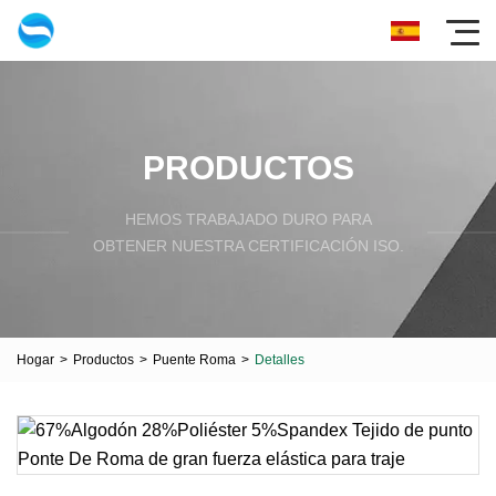
PRODUCTOS
HEMOS TRABAJADO DURO PARA
OBTENER NUESTRA CERTIFICACIÓN ISO.
Hogar
>
Productos
>
Puente Roma
>
Detalles