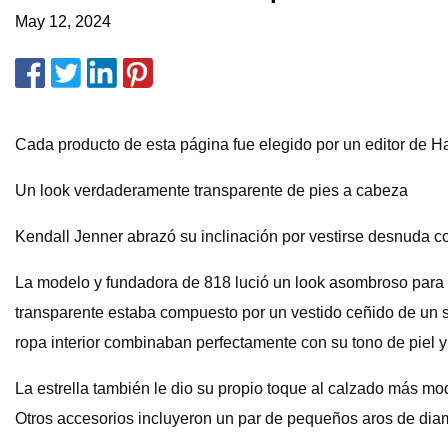
May 12, 2024
Cada producto de esta página fue elegido por un editor de 
Un look verdaderamente transparente de pies a cabeza
Kendall Jenner abrazó su inclinación por vestirse desnuda con
La modelo y fundadora de 818 lució un look asombroso para o
transparente estaba compuesto por un vestido ceñido de un s
ropa interior combinaban perfectamente con su tono de piel y 
La estrella también le dio su propio toque al calzado más m
Otros accesorios incluyeron un par de pequeños aros de dia