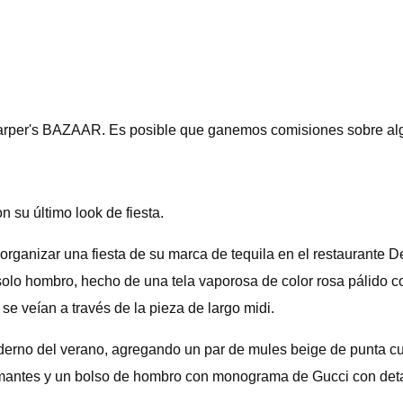
Harper's BAZAAR. Es posible que ganemos comisiones sobre algu
 su último look de fiesta.
rganizar una fiesta de su marca de tequila en el restaurante 
olo hombro, hecho de una tela vaporosa de color rosa pálido co
se veían a través de la pieza de largo midi.
oderno del verano, agregando un par de mules beige de punta c
mantes y un bolso de hombro con monograma de Gucci con detal