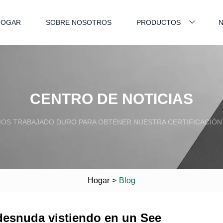
HOGAR
SOBRE NOSOTROS
PRODUCTOS
N
CENTRO DE NOTICIAS
OS TRABAJADO DURO PARA OBTENER NUESTRA CERTIFICACIÓN 
Hogar
>
Blog
desnuda vistiendo en un See