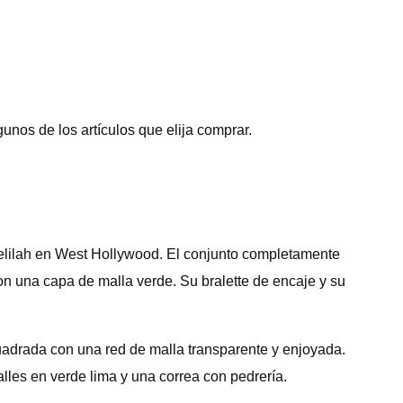
nos de los artículos que elija comprar.
Delilah en West Hollywood. El conjunto completamente
n una capa de malla verde. Su bralette de encaje y su
uadrada con una red de malla transparente y enjoyada.
les en verde lima y una correa con pedrería.