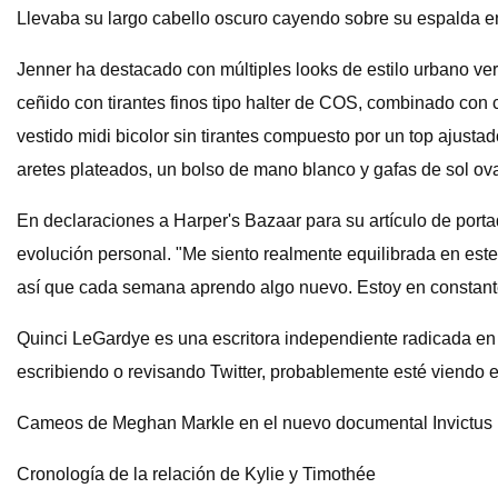
Llevaba su largo cabello oscuro cayendo sobre su espalda en
Jenner ha destacado con múltiples looks de estilo urbano ver
ceñido con tirantes finos tipo halter de COS, combinado con
vestido midi bicolor sin tirantes compuesto por un top ajusta
aretes plateados, un bolso de mano blanco y gafas de sol ov
En declaraciones a Harper's Bazaar para su artículo de portad
evolución personal. "Me siento realmente equilibrada en est
así que cada semana aprendo algo nuevo. Estoy en constant
Quinci LeGardye es una escritora independiente radicada en L
escribiendo o revisando Twitter, probablemente esté viendo e
Cameos de Meghan Markle en el nuevo documental Invictus
Cronología de la relación de Kylie y Timothée