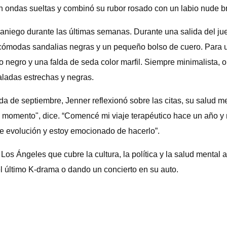
 ondas sueltas y combinó su rubor rosado con un labio nude bri
aniego durante las últimas semanas. Durante una salida del jue
 cómodas sandalias negras y un pequeño bolso de cuero. Para u
do negro y una falda de seda color marfil. Siempre minimalista,
aladas estrechas y negras.
a de septiembre, Jenner reflexionó sobre las citas, su salud me
e momento", dice. “Comencé mi viaje terapéutico hace un año y
e evolución y estoy emocionado de hacerlo”.
os Ángeles que cubre la cultura, la política y la salud mental 
l último K-drama o dando un concierto en su auto.