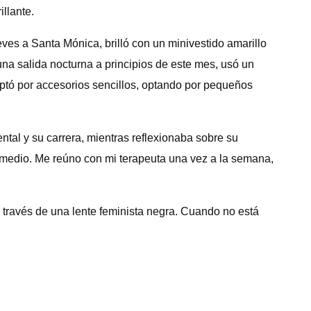
llante.
ves a Santa Mónica, brilló con un minivestido amarillo
na salida nocturna a principios de este mes, usó un
 optó por accesorios sencillos, optando por pequeños
ntal y su carrera, mientras reflexionaba sobre su
 medio. Me reúno con mi terapeuta una vez a la semana,
a través de una lente feminista negra. Cuando no está